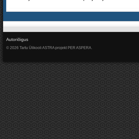
Autoriõigus
© 2026 Tartu Ülikooli ASTRA projekt PER ASPERA.