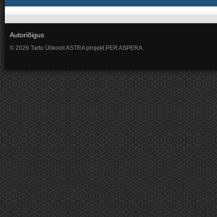
Autoriõigus
© 2026 Tartu Ülikooli ASTRA projekt PER ASPERA.