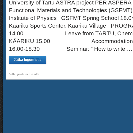
University of Tartu ASTRA project PER ASPERA 
Functional Materials and Technologies (GSFMT) I
Institute of Physics GSFMT Spring School 18.
Kääriku Sports Center, Kääriku Village PROGR
14.00 Leave from TARTU, Chemicum,
KÄÄRIKU 15.00 Accommodation in T
16.00-18.30 Seminar: “ How to write …
Jätka lugemist »
Sellel postil ei ole silte