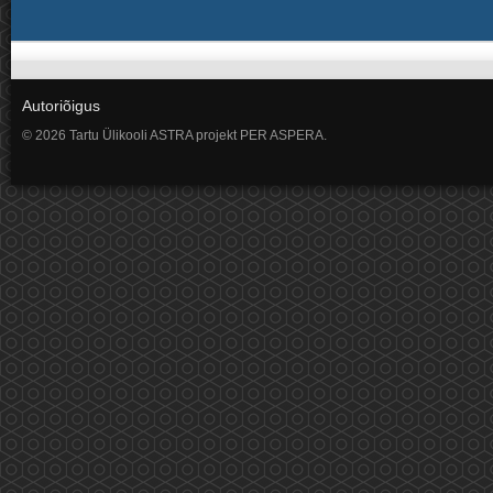
Autoriõigus
© 2026 Tartu Ülikooli ASTRA projekt PER ASPERA.