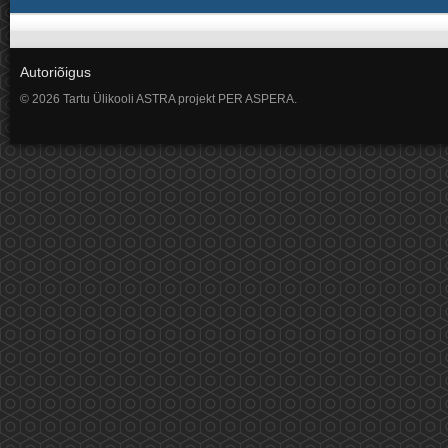
Autoriõigus
© 2026 Tartu Ülikooli ASTRA projekt PER ASPERA.