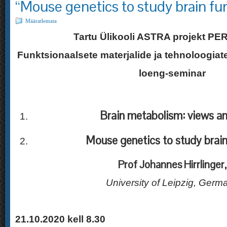
“Mouse genetics to study brain fu
Määratlemata
Tartu Ülikooli ASTRA projekt P
Funktsionaalsete materjalide ja tehnoloogia
loeng-seminar
Brain metabolism: views a
Mouse genetics to study brain
Prof Johannes Hirrlinger,
University of Leipzig, Germ
21.10.2020 kell 8.30