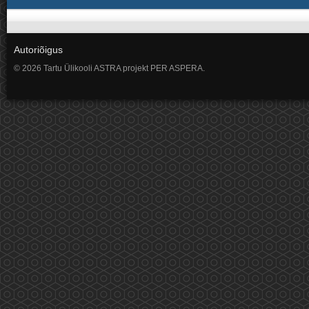
Autoriõigus
© 2026 Tartu Ülikooli ASTRA projekt PER ASPERA.