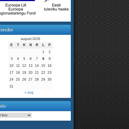
lender
august 2026
E
T
K
N
R
L
P
1
2
3
4
5
6
7
8
9
10
11
12
13
14
15
16
17
18
19
20
21
22
23
24
25
26
27
28
29
30
31
« aug
iiv
iv