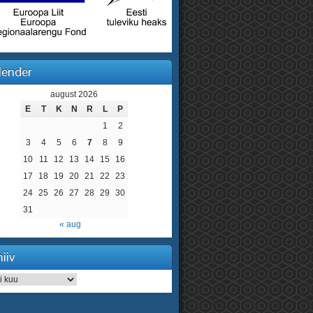
lender
august 2026
E
T
K
N
R
L
P
1
2
3
4
5
6
7
8
9
10
11
12
13
14
15
16
17
18
19
20
21
22
23
24
25
26
27
28
29
30
31
« aug
iiv
iv