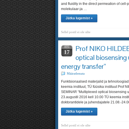
and fluidity in the direct permeation of cel
molekulaar-ja …
Jätka lugemist »
Sellel postil ei ole silte
Prof NIKO HILDEB
AUG
17
optical biosensing
energy transfer”
Määratlemata
Funktsionaalsed materjalid ja tehnoloogia
keemia instituut, TÜ füüsika instituut Pr
SEMINAR “Multiplexed optical biosensing us
23.augustil 2016 kell 10.00 TÜ keemia ins
doktorantidele ja juhendajatele 21.08.-24.0
Jätka lugemist »
Sellel postil ei ole silte