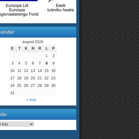
lender
august 2026
E
T
K
N
R
L
P
1
2
3
4
5
6
7
8
9
10
11
12
13
14
15
16
17
18
19
20
21
22
23
24
25
26
27
28
29
30
31
« aug
iiv
iv