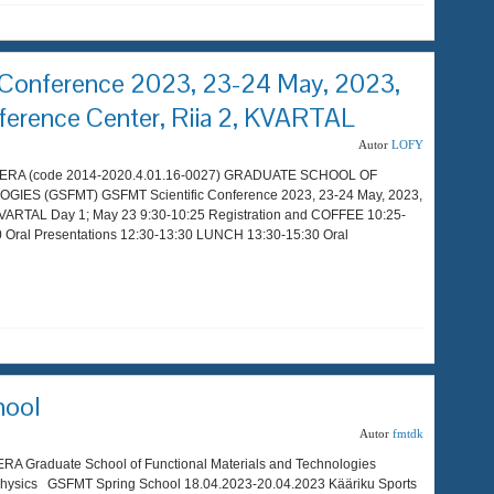
 Conference 2023, 23-24 May, 2023,
erence Center, Riia 2, KVARTAL
Autor
LOFY
 ASPERA (code 2014-2020.4.01.16-0027) GRADUATE SCHOOL OF
S (GSFMT) GSFMT Scientific Conference 2023, 23-24 May, 2023,
KVARTAL Day 1; May 23 9:30-10:25 Registration and COFFEE 10:25-
30 Oral Presentations 12:30-13:30 LUNCH 13:30-15:30 Oral
hool
Autor
fmtdk
ERA Graduate School of Functional Materials and Technologies
 of Physics GSFMT Spring School 18.04.2023-20.04.2023 Kääriku Sports