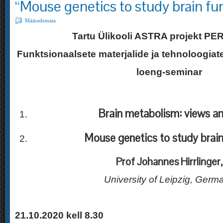
“Mouse genetics to study brain fu
Määratlemata
Tartu Ülikooli ASTRA projekt P
Funktsionaalsete materjalide ja tehnoloogia
loeng-seminar
Brain metabolism: views a
Mouse genetics to study brain
Prof Johannes Hirrlinger,
University of Leipzig, Germ
21.10.2020 kell 8.30