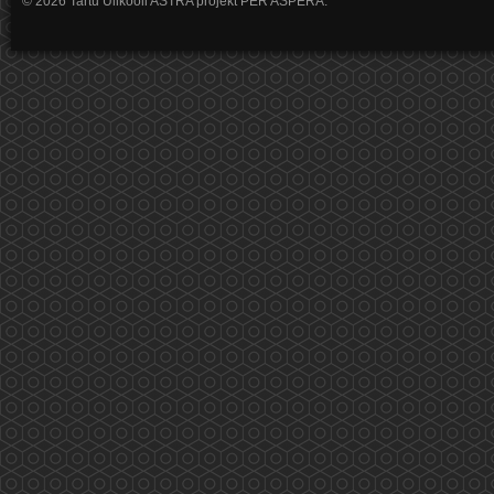
© 2026 Tartu Ülikooli ASTRA projekt PER ASPERA.